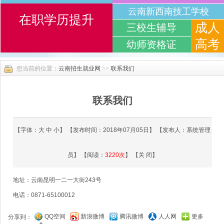
云南新西南技工学校
在职学历提升
成人
三校生辅导
高考
幼师资格证
您当前的位置：
云南招生就业网
>>
联系我们
联系我们
【字体：
大
中
小
】 【发布时间：2018年07月05日】 【发布人：系统管理
员】 【阅读：
3220
次
】 【
关 闭
】
地址：云南昆明一二一大街243号
电话：0871-65100012
QQ空间
新浪微博
腾讯微博
人人网
更多
分享到：