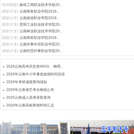
[
专科院校
]
曲靖工商职业技术学校20...
[
高职大专
]
云南商务职业学院2019...
[
高职大专
]
云南旅游职业学院2018...
[
高职大专
]
昆明工业职业技术学院20...
[
高职大专
]
云南林业职业技术学院20...
[
高职大专
]
云南商务职业学院2018...
[
高职大专
]
云南外事外语职业学院20...
[
高职大专
]
云南经贸外事职业学院20...
2026云南高考历史类465分、物理...
2026年云南中小学暑假放假时间安排
2026年考研成绩查询须知
2026年云南省艺考合格线公布
2025云南成人高考录取查询
2026年云南高校寒假时间汇总