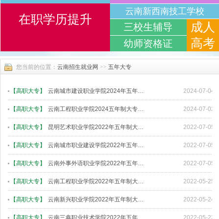
云南新西南技工学校
在职学历提升
成人
三校生辅导
高考
幼师资格证
您当前的位置：
云南招生就业网
>>
五年大专
【
高职大专
】
云南城市建设职业学院2024年五年制大专招生简章
2024-07-04
【
高职大专
】
云南工程职业学院2024五年制大专招生简章
2024-07-02
【
高职大专
】
昆明艺术职业学院2022年五年制大专招生简章
2022-07-05
【
高职大专
】
云南城市职业建设学院2022年五年制大专招生简章
2022-07-05
【
高职大专
】
云南外事外语职业学院2022年五年制大专招生简章
2022-07-05
【
高职大专
】
云南工程职业学院2022年五年制大专招生简章
2022-05-25
【
高职大专
】
云南新兴职业学院2022年五年制大专招生简章
2022-05-24
【
高职大专
】
云南三鑫职业技术学院2022年五年制大专招生简章
2022-05-23