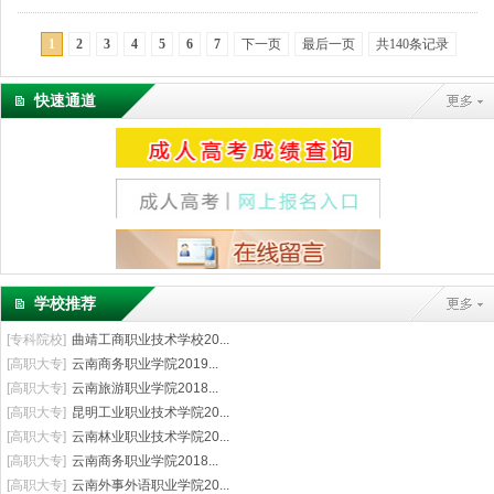
1
2
3
4
5
6
7
下一页
最后一页
共140条记录
快速通道
学校推荐
[
专科院校
]
曲靖工商职业技术学校20...
[
高职大专
]
云南商务职业学院2019...
[
高职大专
]
云南旅游职业学院2018...
[
高职大专
]
昆明工业职业技术学院20...
[
高职大专
]
云南林业职业技术学院20...
[
高职大专
]
云南商务职业学院2018...
[
高职大专
]
云南外事外语职业学院20...