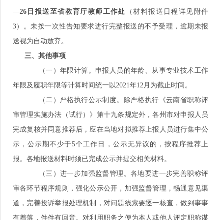
—26日报送至省教育厅教师工作处
（材料报送日程详见附件
3）。未按一次性告知要求进行完整报送的不予受理，逾期未报
送视为自动放弃。
三、其他事项
（一）年限计算。申报人员的年龄、从事专业技术工作
年限及履职年限等计算时间统一以2021年12月为截止时间。
（二）严格执行公示制度。除严格执行《云南省职称评
审管理实施办法（试行）》第十九条规定外，各州市对申报人员
完成复核并同意推荐后，应在当地对拟推荐上报人员进行集中公
示，公示期不少于5个工作日，公示无异议的，按程序推荐上
报。各地报送材料时须已完成公示并提交相关材料。
（三）进一步加强监督管理。各地要进一步完善职称评
审各环节程序规则，强化公示公开，加强监督管理，畅通意见渠
道，完善投诉举报处理机制，对问题线索要逐一核查，做到事事
有着落，件件有回音。对利用职务之便为本人或他人评定职称谋