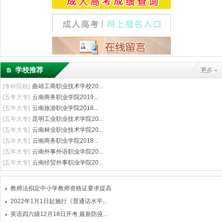
学校推荐
[
专科院校
]
曲靖工商职业技术学校20...
[
五年大专
]
云南商务职业学院2019...
[
五年大专
]
云南旅游职业学院2018...
[
五年大专
]
昆明工业职业技术学院20...
[
五年大专
]
云南林业职业技术学院20...
[
五年大专
]
云南商务职业学院2018...
[
五年大专
]
云南外事外语职业学院20...
[
五年大专
]
云南经贸外事职业学院20...
教师法拟定中小学教师资格证要求提高
2022年1月1日起施行《普通话水平...
英语四六级12月18日开考,最新防疫...