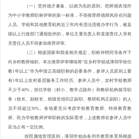
（一）坚持德才兼备、以德为先的原则。把师德表现作
为中小学教师职称评审的第一标准，不得推荐师德师风存在问题
人员。学校和其他教育机构近三年内有违法违规办学行为，被县
级以上行政部门通报批评的，单位主要负责人和直接责任人等有
关责任人员不得参加推荐评审。
（二）根据国家和我省相关规定，职称评聘同等条件下
向乡村教师倾斜。本次推荐评审继续将“在乡村学校或薄弱学校任
教1年以上”作为申报正高级职称的必要条件，参评人员原则上要
有1年以上农村基层服务工作经历。参评人员中，农村学校教师
不少于40%，担任学校（村小、教学点除外）和教研机构领导职
务（校长、副校长、校级党组织正副职、教研机构正副职）的人
员不得超过30%。各地要充分考虑学前教育教师、特殊教育教
师、民办学校教师评审职称的实际需求，上述教师在参评人员中
应当占有一定比例。
按照属地管理原则，薄弱学校由各州市教育体育局根据