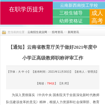
云南新西南技工学校
在职学历提升
成人
三校生辅导
高考
幼师资格证
您当前的位置：
云南招生就业网
>>
招考资讯
>>
新闻资讯
【通知】云南省教育厅关于做好2021年度中
小学正高级教师职称评审工作
【字体：
大
中
小
】 【发布时间：2021年11月30日】 【发布人：管理员】
【阅读：
794
次
】 【
关 闭
】
为深入贯彻落实《中共中央 国务院关于全面深化新时代教师
队伍建设改革的意见》精神，根据人力资源和社会保障部、教育