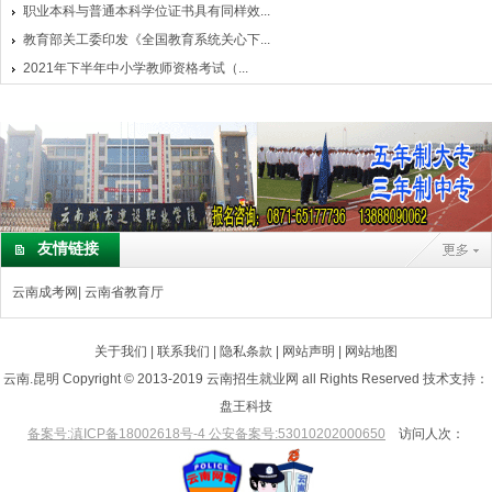
职业本科与普通本科学位证书具有同样效...
教育部关工委印发《全国教育系统关心下...
2021年下半年中小学教师资格考试（...
友情链接
云南成考网
|
云南省教育厅
关于我们
|
联系我们
|
隐私条款
|
网站声明
|
网站地图
云南.昆明 Copyright © 2013-2019 云南招生就业网 all Rights Reserved
技术支持：
盘王科技
备案号:滇ICP备18002618号-4 公安备案号:53010202000650
访问人次：