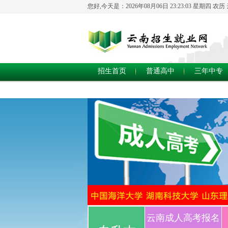
您好,今天是：
2026年08月06日 23:23:04 星期四
农历
招生首页
普通高中
三年中专
云南成人高考报名