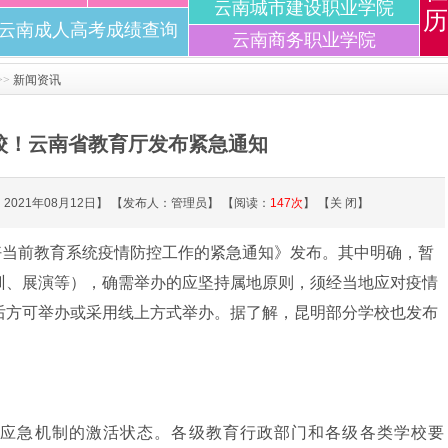
云南城市建设职业学院
历
云南成人高考成绩查询
云南商务职业学院
>>
新闻资讯
校！云南省教育厅发布紧急通知
2021年08月12日】 【发布人：管理员】 【阅读：
147
次
】 【
关 闭
】
好当前教育系统疫情防控工作的紧急通知》发布。其中明确，暂
训、展演等），确需举办的应坚持属地原则，须经当地应对疫情
后方可举办或采用线上方式举办。据了解，
昆明部分学校也发布
控应急机制的激活状态。各级教育行政部门和各级各类学校要