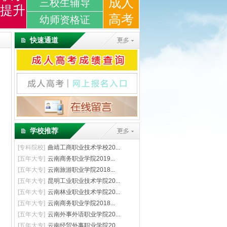
成人
三校生辅导
提升
高考
幼师资格证
快速通道
学校推荐
[
专科院校
]
曲靖工商职业技术学校20...
[
五年大专
]
云南商务职业学院2019...
[
五年大专
]
云南旅游职业学院2018...
[
五年大专
]
昆明工业职业技术学院20...
[
五年大专
]
云南林业职业技术学院20...
[
五年大专
]
云南商务职业学院2018...
[
五年大专
]
云南外事外语职业学院20...
[
五年大专
]
云南经贸外事职业学院20...