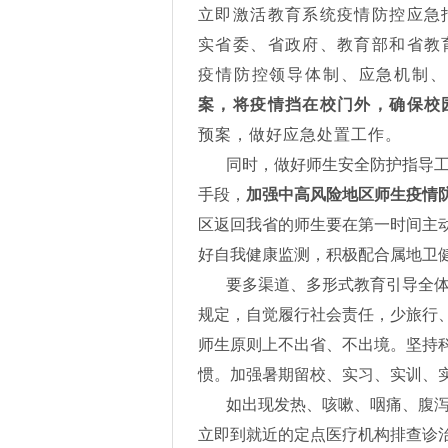
立即激活教育系统疫情防控应急
实省委、省政府、教育部和省教
疫情防控领导体制、应急机制、
案，将疫情挡在校门外，确保校
预案，做好应急处置工作。
同时，做好师生安全防护指导
手段，
加强中高风险地区师生疫情
区返回我省的师生要在第一时间主
好自我健康监测，积极配合属地卫
要多渠道、多形式教育引导全
规定，自觉履行社会责任，少旅行
师生原则上不出省、不出境。坚持
惯。加强暑期留校、实习、实训、
如出现发热、咳嗽、咽痛、腹
立即到就近的定点医疗机构排查诊