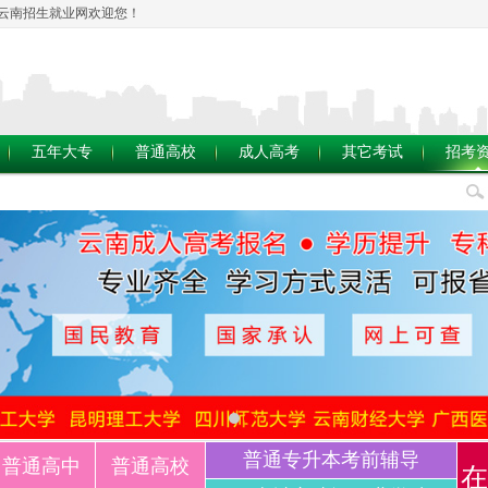
云南招生就业网欢迎您！
五年大专
普通高校
成人高考
其它考试
招考
普通专升本考前辅导
普通高中
普通高校
在