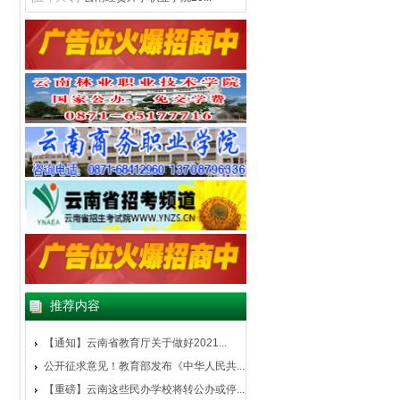
推荐内容
【通知】云南省教育厅关于做好2021...
公开征求意见！教育部发布《中华人民共...
【重磅】云南这些民办学校将转公办或停...