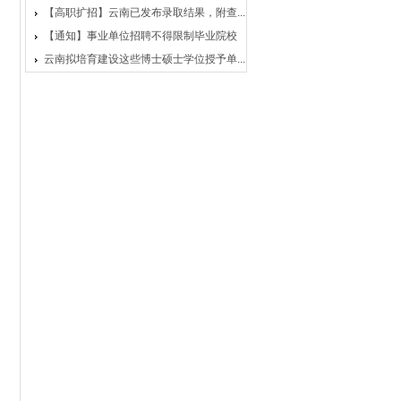
【高职扩招】云南已发布录取结果，附查...
【通知】事业单位招聘不得限制毕业院校
云南拟培育建设这些博士硕士学位授予单...