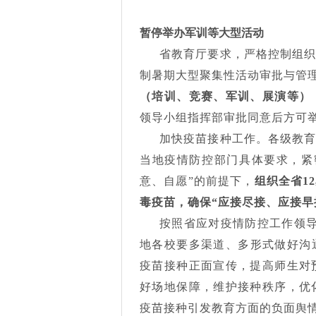
暂停举办军训等大型活动
省教育厅要求，严格控制组
制暑期大型聚集性活动审批与管
（培训、竞赛、军训、展演等）
领导小组指挥部审批同意后方可
加快疫苗接种工作。各级教
当地疫情防控部门具体要求，紧
意、自愿”的前提下，
组织全省
1
毒疫苗，确保“应接尽接、应接早
按照省应对疫情防控工作领
地各校要多渠道、多形式做好沟
疫苗接种正面宣传，提高师生对
好场地保障，维护接种秩序，优
疫苗接种引发教育方面的负面舆