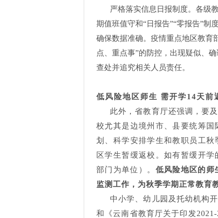
严格落实信息日报制度。各级
期值班值守和
“日报告”“零报告”
确保数据准确。疫情重点地区教育
点、重点事”的防控，出现疑似、
查处并追究相关人员责任。
低风险地区师生
需开学14天前
此外，省教育厅还强调，要
校尤其是边境州市、县要统筹国
划、科学安排学生和教职员工秋
区学生暂缓返校。如有暂缓开学
部门为单位）。
低风险地区的师
监测工作，为秋季学期正常教育
中小学、幼儿园及托幼机构
和《云南省教育厅关于印发
20