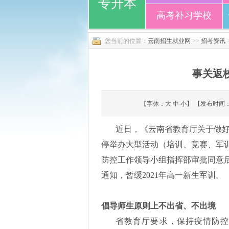
专升本
高考补习学校
您当前的位置：
云南招生就业网
>>
招考资讯
事关返
【字体：
大
中
小
】 【发布时间：
近日，《云南省教育厅关于做
停举办大型活动（培训、竞赛、军
防控工作领导小组指挥部审批同意
通知，暂缓
2021年高一新生军训。
倡导师生原则上不出省、不出境
省教育厅要求，保持疫情防