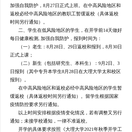
求，经学校研究决定，现将
2021年秋季学期开学时间
安排通知如下：
一、教职工在低风险地区的教职工需在开学
14天
（即8月13日）前返回工作驻地，做好每日健康检测，
加强自我防护，8月27日正式上班。在中高风险地区和
返校必经中高风险地区的教职工暂缓返校（具体返校
时间另行通知）。
二、学生在低风险地区的学生，在开学前
14天做好
每日健康检测, 加强自我防护，报到时间为：
（一）老生：
8月28日、29日返校和报到，8月30日
正式上课；
（二）新生（包括研究生、本科生）：
9月2日、3
日报到（其中专升本学生8月28日在大理大学太和校区
报到）。
在中高风险地区和返校必经中高风险地区的学生暂
缓返校（具体返校时间另行通知）。留学生根据国家