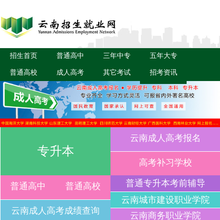
招生首页
普通高中
三年中专
五年大专
普通高校
成人高考
其它考试
招考资讯
专升本
云南成人高考报名
普通高中
普通高校
高考补习学校
云南成人高考成绩查询