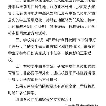
神，学校提出如下要求：
一、正式开学前，已离校学生一律不得提前返
校。
二、暑假实际居住地为低风险地区的学生，须在
开学
14天前返回居住地，非必要不外出，少流动少聚
集；实际居住地为中高风险的以及有中高风险地区旅
居史的学生暂缓返校，待所在地区降为低风险，持48
小时核酸检测阴性证明、健康绿码、行程绿码，经学
校审批同意后方可返校。
三、学校将在
8月14日启动“今日校园”APP健康打
卡任务，了解学生每日健康状况和旅居情况，请所有
学生坚持每日如实完成打卡任务，以免影响正常返
校。
四、留校学生由各学院、研究生培养单位加强教
育管理，非必要不得外出，进出校园须严格履行请假
手续，经学院审批后方可进出。