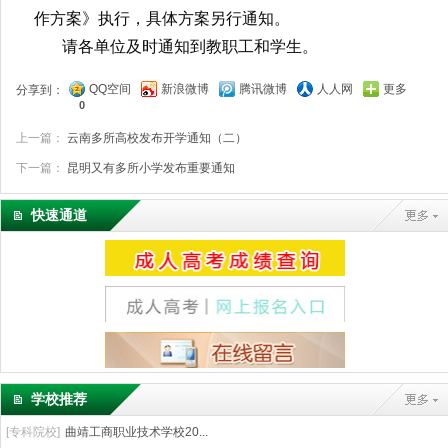
疫情防控要求另行通知。
以上时间安排根据疫情变化情况，若有调整又另行
通知；未接学校通知，一律不准返校。
开学的具体要求按照《大理大学
2021年秋季开学工
作方案》执行，具体方案另行通知。
请各单位及时通知到教职工和学生。
QQ空间
新浪微博
腾讯微博
人人网
更多
分享到：
0
上一篇：
云南多所高校发布开学通知（二）
下一篇：
昆明又有多所小学发布重要通知
快速通道