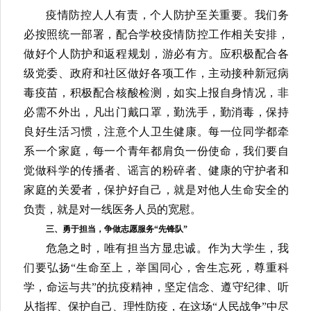
但隔不开我们的关爱与期盼，无论你身在何方，请记
得学校时刻牵挂着你，学校永远是大家温暖的家园和
坚强的后盾！
二、科学防护，共筑疫情防控
“安全屏”
疫情防控人人有责，个人防护至关重要。我们务
必按照统一部署，配合学校疫情防控工作相关安排，
做好个人防护和返程规划，游必有方。应积极配合各
级党委、政府和社区做好各项工作，主动接种新冠病
毒疫苗，积极配合核酸检测，如实上报自身情况，非
必需不外出，凡出门戴口罩，勤洗手，勤消毒，保持
良好生活习惯，注意个人卫生健康。每一位同学都牵
系一个家庭，每一个青年都肩负一份使命，我们要自
觉做科学的传播者、谣言的粉碎者、健康的守护者和
家庭的关爱者，保护好自己，就是对他人生命安全的
负责，就是对一线医务人员的宽慰。
三、勇于担当，争做志愿服务
“先锋队”