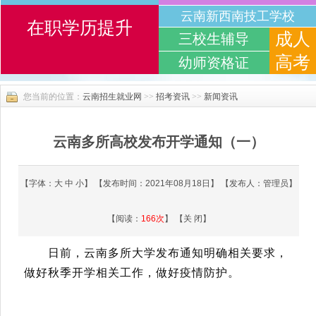
普通专升本考前辅导
在职学历提升
云南城市建设职业学院
云南商务职业学院
云南新西南技工学校
成人
三校生辅导
高考
幼师资格证
您当前的位置：
云南招生就业网
>>
招考资讯
>>
新闻资讯
云南多所高校发布开学通知（一）
【字体：
大
中
小
】 【发布时间：2021年08月18日】 【发布人：管理员】
【阅读：
166
次
】 【
关 闭
】