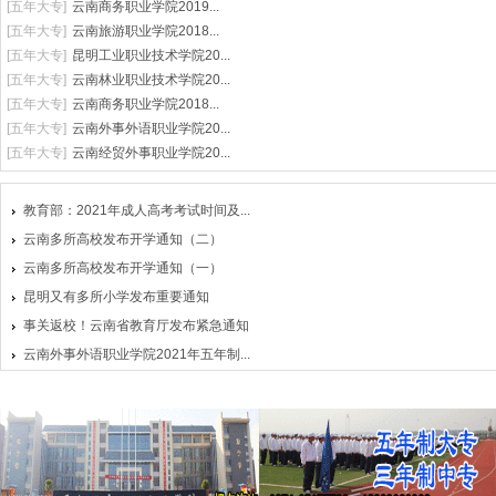
学校推荐
[
专科院校
]
曲靖工商职业技术学校20...
[
五年大专
]
云南商务职业学院2019...
[
五年大专
]
云南旅游职业学院2018...
[
五年大专
]
昆明工业职业技术学院20...
[
五年大专
]
云南林业职业技术学院20...
[
五年大专
]
云南商务职业学院2018...
[
五年大专
]
云南外事外语职业学院20...
[
五年大专
]
云南经贸外事职业学院20...
教育部：2021年成人高考考试时间及...
云南多所高校发布开学通知（二）
云南多所高校发布开学通知（一）
昆明又有多所小学发布重要通知
事关返校！云南省教育厅发布紧急通知
云南外事外语职业学院2021年五年制...